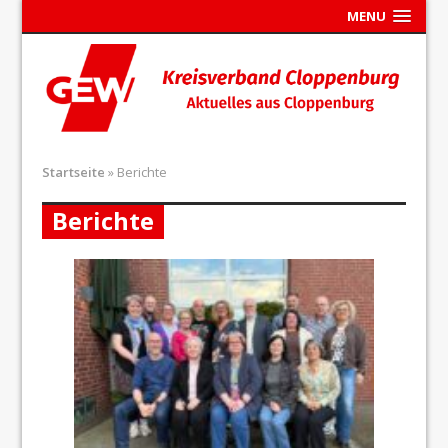
MENU
Startseite
»
Berichte
Berichte