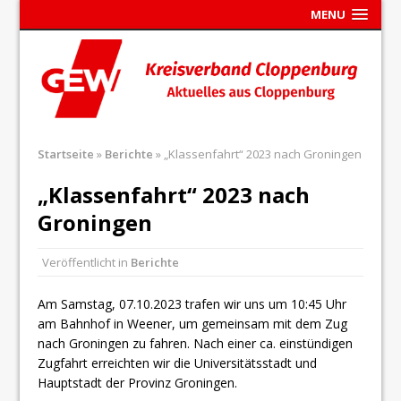
MENU
Startseite
»
Berichte
»
„Klassenfahrt“ 2023 nach Groningen
„Klassenfahrt“ 2023 nach
Groningen
Veröffentlicht in
Berichte
Am Samstag, 07.10.2023 trafen wir uns um 10:45 Uhr
am Bahnhof in Weener, um gemeinsam mit dem Zug
nach Groningen zu fahren. Nach einer ca. einstündigen
Zugfahrt erreichten wir die Universitätsstadt und
Hauptstadt der Provinz Groningen.