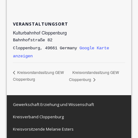
VERANSTALTUNGSORT
Kulturbahnhof Cloppenburg
Bahnhofstraße 82
Cloppenburg
,
49661
Germany
Google Karte
anzeigen
Kreisvorstandssitzung GEW
Kreisvorstandssitzung GEW
Cloppenburg
Cloppenburg
Gewerkschaft Erziehung und Wissenschaft
Kreisverband Cloppenburg
Kreisvorsitzende Melanie Esters