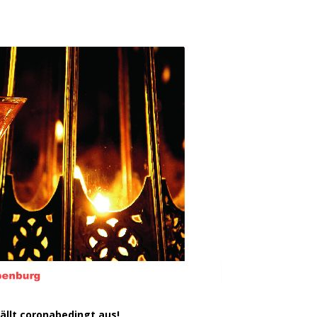
ällt coronabedingt aus!