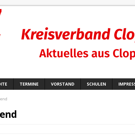
HTE
TERMINE
VORSTAND
SCHULEN
IMPRES
bend
end